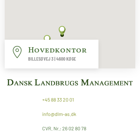
Hovedkontor
BILLESØVEJ 3 | 4600 KØGE
+45 88 33 20 01
info@dlm-as.dk
CVR. Nr.: 26 02 80 78