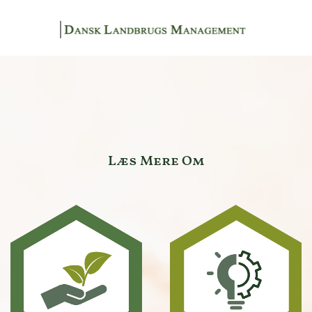
Gå til hovedindhold
Læs Mere Om