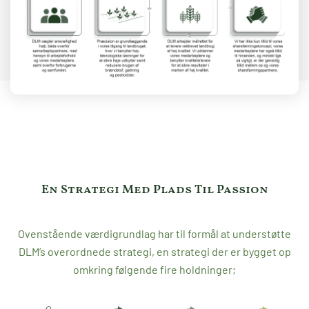
En Strategi Med Plads Til Passion
Ovenstående værdigrundlag har til formål at understøtte
DLM’s overordnede strategi, en strategi der er bygget op
omkring følgende fire holdninger;