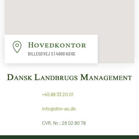
Hovedkontor
BILLESØVEJ 3 | 4600 KØGE
+45 88 33 20 01
info@dlm-as.dk
CVR. Nr.: 26 02 80 78