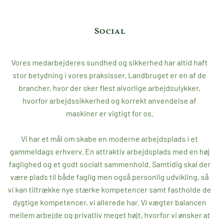
Social
Vores medarbejderes sundhed og sikkerhed har altid haft
stor betydning i vores praksisser. Landbruget er en af de
brancher, hvor der sker flest alvorlige arbejdsulykker,
hvorfor arbejdssikkerhed og korrekt anvendelse af
maskiner er vigtigt for os.
Vi har et mål om skabe en moderne arbejdsplads i et
gammeldags erhverv. En attraktiv arbejdsplads med en høj
faglighed og et godt socialt sammenhold. Samtidig skal der
være plads til både faglig men også personlig udvikling, så
vi kan tiltrække nye stærke kompetencer samt fastholde de
dygtige kompetencer, vi allerede har. Vi vægter balancen
mellem arbejde og privatliv meget højt, hvorfor vi ønsker at