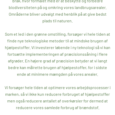
brak, hvor formålet med er at beskytte og forbedre
biodiversiteten på og omkring vores landbrugsarealer.
Områderne bliver udvalgt med henblik på at give bedst
plads til naturen.
Som et led i den grønne omstilling, forsøger vi hele tiden at
finde nye teknologiske metoder til at mindske brugen af
hjælpestoffer. Vi investerer løbende i ny teknologi så vi kan
fortsætte implementeringen af præcisionssåning i flere
afgrøder. En højere grad af præcision betyder at vi langt
bedre kan målrette brugen af hjælpestoffer, for i sidste
ende at minimere mængden på vores arealer.
Vi forsøger hele tiden at optimere vores arbejdsprocesser i
marken, så vi ikke kun reducere forbruget af hjælpestoffer
men også reducere antallet af overkørsler for dermed at
reducere vores samlede forbrug af brændstof.