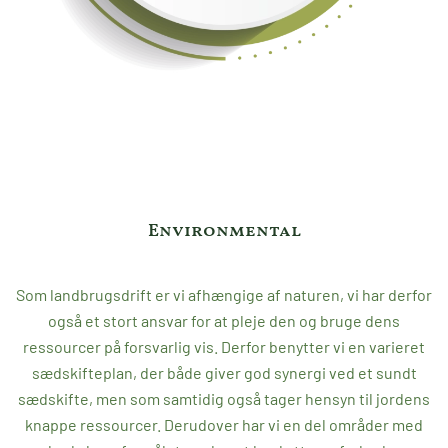
Environmental
Som landbrugsdrift er vi afhængige af naturen, vi har derfor
også et stort ansvar for at pleje den og bruge dens
ressourcer på forsvarlig vis. Derfor benytter vi en varieret
sædskifteplan, der både giver god synergi ved et sundt
sædskifte, men som samtidig også tager hensyn til jordens
knappe ressourcer. Derudover har vi en del områder med