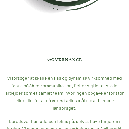
Governance
Vi forsøger at skabe en flad og dynamisk virksomhed med
fokus på åben kommunikation. Det er vigtigt at vi alle
arbejder som et samlet team, hvor ingen opgave er for stor
eller lille, for at nå vores fælles mål om at fremme
landbruget.
Derudover har ledelsen fokus på, selv at have fingeren i
jorden. Vi mener at man kun kan arbejde om et fælles mål,